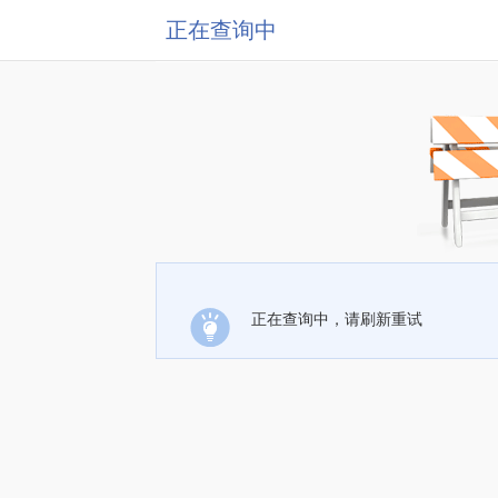
正在查询中
正在查询中，请刷新重试